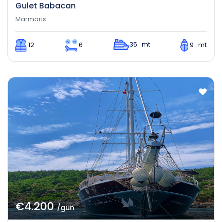
Gulet Babacan
Marmaris
35 mt
12
6
9 mt
€4.200
/gün