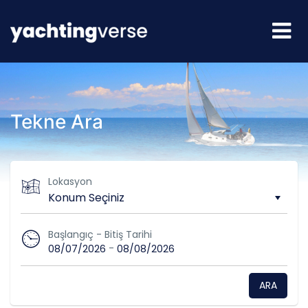
Tekne Ara
Lokasyon
Başlangıç - Bitiş Tarihi
-
08/07/2026
08/08/2026
ARA