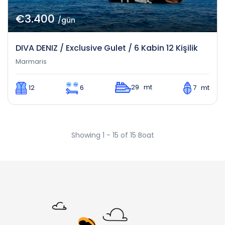
€3.400
/gün
DIVA DENIZ / Exclusive Gulet / 6 Kabin 12 Kişilik
Marmaris
29 mt
12
6
7 mt
Showing 1 - 15 of 15 Boat