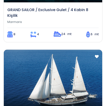
GRAND SAILOR / Exclusive Gulet / 4 Kabin 8
Kişilik
Marmaris
24 mt
8
4
6 mt