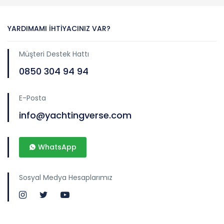
YARDIMAMI İHTIYACINIZ VAR?
Müşteri Destek Hattı
0850 304 94 94
E-Posta
info@yachtingverse.com
WhatsApp
Sosyal Medya Hesaplarımız