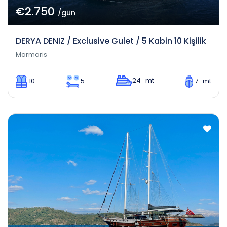
€2.750
/gün
DERYA DENIZ / Exclusive Gulet / 5 Kabin 10 Kişilik
Marmaris
24 mt
10
5
7 mt