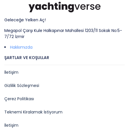
Geleceğe Yelken Aç!
Megapol Çarşı Kule Halkapınar Mahallesi 1203/11 Sokak No:5-
7/72 İzmir
Hakkımızda
ŞARTLAR VE KOŞULLAR
İletişim
Gizlilik Sözleşmesi
Çerez Politikası
Teknemi Kiralamak İstiyorum
İletişim