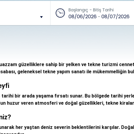
Başlangıç - Bitiş Tarihi
08/06/2026
08/07/2026
-
azzam güzelliklere sahip bir yelken ve tekne turizmi cennetid
sabası, geleneksel tekne yapım sanatı ile mükemmelliğin bul
yfi
tarihi bir arada yaşama fırsatı sunar. Bu bölgede tarihi yerl
'un huzur veren atmosferi ve doğal güzellikleri, tekne kiralama
niz?
narak her yaştan deniz severin beklentilerini karşılar. Doğal