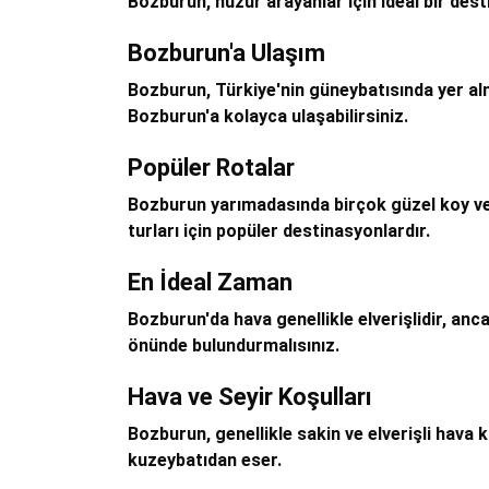
Bozburun, huzur arayanlar için ideal bir des
Bozburun'a Ulaşım
Bozburun, Türkiye'nin güneybatısında yer al
Bozburun'a kolayca ulaşabilirsiniz.
Popüler Rotalar
Bozburun yarımadasında birçok güzel koy ve
turları için popüler destinasyonlardır.
En İdeal Zaman
Bozburun'da hava genellikle elverişlidir, an
önünde bulundurmalısınız.
Hava ve Seyir Koşulları
Bozburun, genellikle sakin ve elverişli hava 
kuzeybatıdan eser.