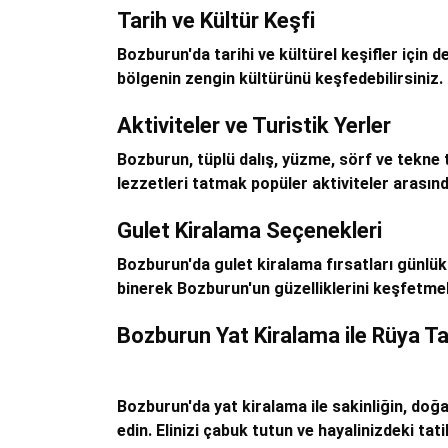
Tarih ve Kültür Keşfi
Bozburun'da tarihi ve kültürel keşifler için 
bölgenin zengin kültürünü keşfedebilirsiniz.
Aktiviteler ve Turistik Yerler
Bozburun, tüplü dalış, yüzme, sörf ve tekne t
lezzetleri tatmak popüler aktiviteler arasınd
Gulet Kiralama Seçenekleri
Bozburun'da gulet kiralama fırsatları günlük 
binerek Bozburun'un güzelliklerini keşfetme
Bozburun Yat Kiralama ile Rüya Tat
Bozburun'da yat kiralama ile sakinliğin, doğ
edin. Elinizi çabuk tutun ve hayalinizdeki tatil