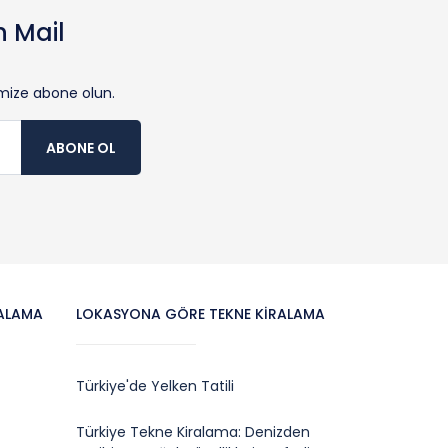
n Mail
nimize abone olun.
ABONE OL
RALAMA
LOKASYONA GÖRE TEKNE KIRALAMA
Türkiye'de Yelken Tatili
Türkiye Tekne Kiralama: Denizden