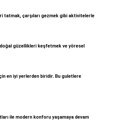
ri tatmak, çarşıları gezmek gibi aktivitelerle
i doğal güzellikleri keşfetmek ve yöresel
 en iyi yerlerden biridir. Bu guletlere
rsatları ile modern konforu yaşamaya devam