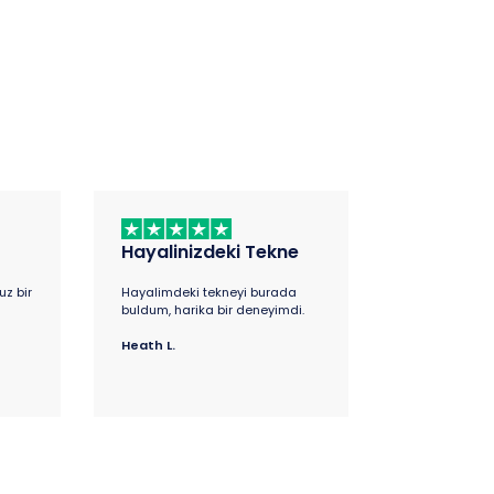
Hayalinizdeki Tekne
uz bir
Hayalimdeki tekneyi burada
buldum, harika bir deneyimdi.
Heath L.