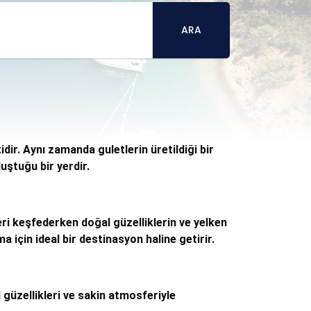
ARA
ir. Aynı zamanda guletlerin üretildiği bir
uştuğu bir yerdir.
eri keşfederken doğal güzelliklerin ve yelken
 için ideal bir destinasyon haline getirir.
 güzellikleri ve sakin atmosferiyle