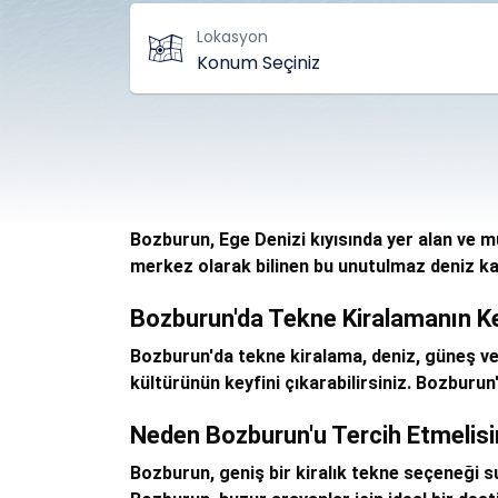
Lokasyon
Bozburun, Ege Denizi kıyısında yer alan ve mu
merkez olarak bilinen bu unutulmaz deniz ka
Bozburun'da Tekne Kiralamanın Ke
Bozburun'da tekne kiralama, deniz, güneş ve 
kültürünün keyfini çıkarabilirsiniz. Bozburun
Neden Bozburun'u Tercih Etmelisi
Bozburun, geniş bir kiralık tekne seçeneği su