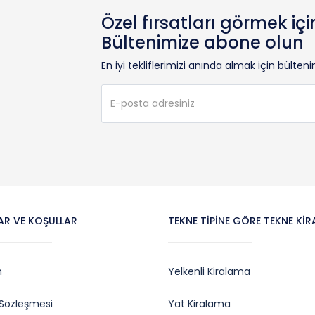
Özel fırsatları görmek içi
Bültenimize abone olun
En iyi tekliflerimizi anında almak için bülte
AR VE KOŞULLAR
TEKNE TIPINE GÖRE TEKNE KI
m
Yelkenli Kiralama
k Sözleşmesi
Yat Kiralama