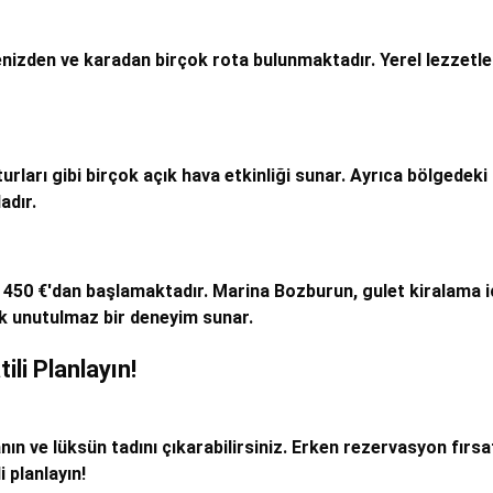
denizden ve karadan birçok rota bulunmaktadır. Yerel lezzetle
urları gibi birçok açık hava etkinliği sunar. Ayrıca bölgedek
adır.
450 €'dan başlamaktadır. Marina Bozburun, gulet kiralama için
k unutulmaz bir deneyim sunar.
ili Planlayın!
anın ve lüksün tadını çıkarabilirsiniz. Erken rezervasyon fı
i planlayın!