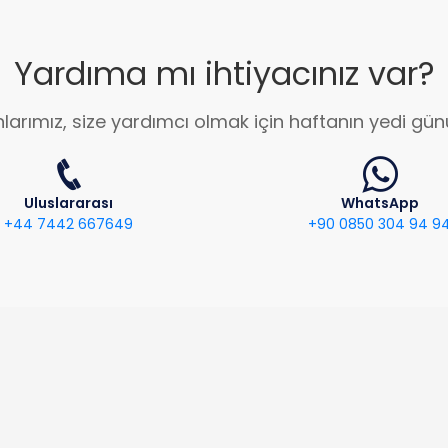
Yardıma mı ihtiyacınız var?
larımız, size yardımcı olmak için haftanın yedi gün
Uluslararası
WhatsApp
+44 7442 667649
+90 0850 304 94 9