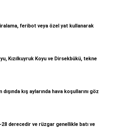
ralama, feribot veya özel yat kullanarak
yu, Kızılkuyruk Koyu ve Dirsekbükü, tekne
 dışında kış aylarında hava koşullarını göz
3-28 derecedir ve rüzgar genellikle batı ve