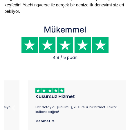
keşfedin! Yachtingverse ile gerçek bir denizcilik deneyimi sizleri
bekliyor.
Mükemmel
4.8 / 5 puan
Kusursuz Hizmet
Her detay düşünülmüş, kusursuz bir hizmet. Tekrar
Previous
Next
kullanacağım!
Mehmet C.