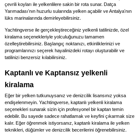
çevrili koyları ile yelkenlilere sakin bir rota sunar. Datça
Yarımadası'nın huzurlu sularında yelken açabilir ve Antalya'nın
lüks marinalarında demirleyebilirsiniz.
Yachtingverse ile gerçekleştireceğiniz yelkenli tatilinizde, özel
kiralama seçenekleriyle yolculuğunuzu tamamen
özelleştirebilirsiniz. Başlangıç ​​noktanızı, etkinliklerinizi ve
programlarınızı seçerek hayalinizdeki rotayı oluşturabilir ve
tatilinizi benzersiz kılabilirsiniz.
Kaptanlı ve Kaptansız yelkenli
kiralama
Eğer bir yelken tutkunuysanız ve denizcilik lisansınız yoksa
endişelenmeyin. Yachtingverse, kaptanlı yelkenli kiralama
seçenekleri sunarak sizin için profesyonel bir kaptan temin
edebilir. Bu sayede sadece rahatlamak ve keyfini çıkarmak size
kalır. Eğer öğrenmek istiyorsanız, kaptanlı kiralama ile yelken
teknikleri, düğümler ve denizcilik becerilerini öğrenebilirsiniz.