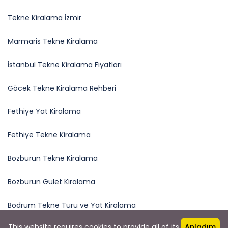
Tekne Kiralama İzmir
Marmaris Tekne Kiralama
İstanbul Tekne Kiralama Fiyatları
Göcek Tekne Kiralama Rehberi
Fethiye Yat Kiralama
Fethiye Tekne Kiralama
Bozburun Tekne Kiralama
Bozburun Gulet Kiralama
Bodrum Tekne Turu ve Yat Kiralama
This website requires cookies to provide all of its
Anladım