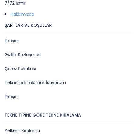
7/72 İzmir
Hakkımızda
ŞARTLAR VE KOŞULLAR
İletişim
Gizlilik Sözleşmesi
Çerez Politikası
Teknemi Kiralamak İstiyorum
İletişim
TEKNE TIPINE GÖRE TEKNE KIRALAMA
Yelkenli Kiralama