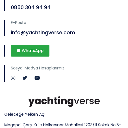
0850 304 94 94
E-Posta
info@yachtingverse.com
WhatsApp
Sosyal Medya Hesaplarımız
Geleceğe Yelken Aç!
Megapol Çarşı Kule Halkapınar Mahallesi 1203/11 Sokak No:5-