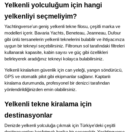
Yelkenli yolculuğum için hangi
yelkenliyi seçmeliyim?
Yachtingverse'un geniş yelkenli tekne filosu, çeşitli marka ve
modelleri içerir. Bavaria Yachts, Beneteau, Jeanneau, Dufour
gibi ünlü tersanelerin yelkenli teknelerini bulabilir ve ihtiyacınıza
uygun bir tekneyi seçebilirsiniz. Filtronun sol tarafındaki filtreleri
kullanarak kapasite, kabin sayısı ve güç gibi özellikleri
belirleyerek aradığınız tekneyi kolayca bulabilirsiniz.
Yelkenli kiralarken güvenlik için can yeleği, yangın söndürücü,
GPS ve otomatik pilot gibi ekipmanlar sağlanır. Kaptanlı
kiralama durumunda, profesyonel bir denizci tarafından
yönlendirildiğinizden emin olabilirsiniz.
Yelkenli tekne kiralama için
destinasyonlar
Denizde yelkenli yolculuğa çıkmak için Türkiye'deki çeşitli