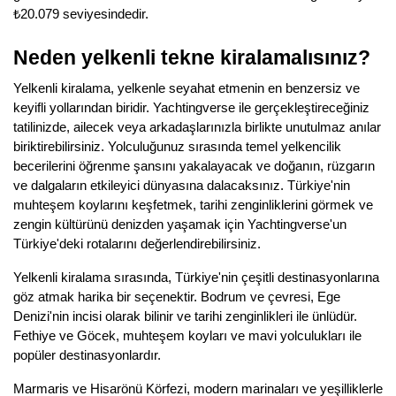
₺20.079 seviyesindedir.
Neden yelkenli tekne kiralamalısınız?
Yelkenli kiralama, yelkenle seyahat etmenin en benzersiz ve
keyifli yollarından biridir. Yachtingverse ile gerçekleştireceğiniz
tatilinizde, ailecek veya arkadaşlarınızla birlikte unutulmaz anılar
biriktirebilirsiniz. Yolculuğunuz sırasında temel yelkencilik
becerilerini öğrenme şansını yakalayacak ve doğanın, rüzgarın
ve dalgaların etkileyici dünyasına dalacaksınız. Türkiye'nin
muhteşem koylarını keşfetmek, tarihi zenginliklerini görmek ve
zengin kültürünü denizden yaşamak için Yachtingverse'un
Türkiye'deki rotalarını değerlendirebilirsiniz.
Yelkenli kiralama sırasında, Türkiye'nin çeşitli destinasyonlarına
göz atmak harika bir seçenektir. Bodrum ve çevresi, Ege
Denizi'nin incisi olarak bilinir ve tarihi zenginlikleri ile ünlüdür.
Fethiye ve Göcek, muhteşem koyları ve mavi yolculukları ile
popüler destinasyonlardır.
Marmaris ve Hisarönü Körfezi, modern marinaları ve yeşilliklerle