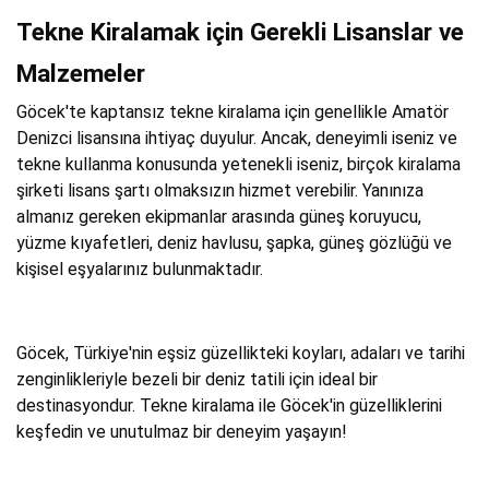
Tekne Kiralamak için Gerekli Lisanslar ve
Malzemeler
Göcek'te kaptansız tekne kiralama için genellikle Amatör
Denizci lisansına ihtiyaç duyulur. Ancak, deneyimli iseniz ve
tekne kullanma konusunda yetenekli iseniz, birçok kiralama
şirketi lisans şartı olmaksızın hizmet verebilir. Yanınıza
almanız gereken ekipmanlar arasında güneş koruyucu,
yüzme kıyafetleri, deniz havlusu, şapka, güneş gözlüğü ve
kişisel eşyalarınız bulunmaktadır.
Göcek, Türkiye'nin eşsiz güzellikteki koyları, adaları ve tarihi
zenginlikleriyle bezeli bir deniz tatili için ideal bir
destinasyondur. Tekne kiralama ile Göcek'in güzelliklerini
keşfedin ve unutulmaz bir deneyim yaşayın!