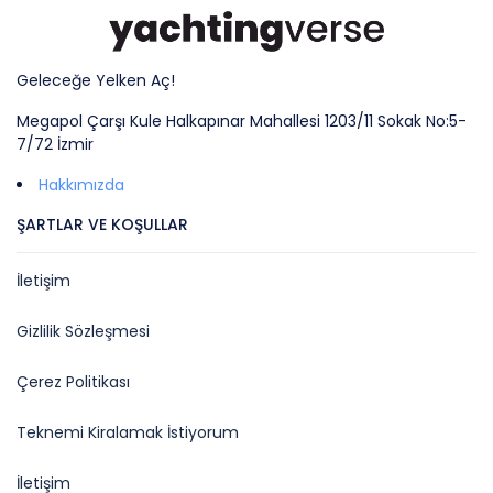
Geleceğe Yelken Aç!
Megapol Çarşı Kule Halkapınar Mahallesi 1203/11 Sokak No:5-
7/72 İzmir
Hakkımızda
ŞARTLAR VE KOŞULLAR
İletişim
Gizlilik Sözleşmesi
Çerez Politikası
Teknemi Kiralamak İstiyorum
İletişim