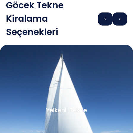
Göcek Tekne
Kiralama
<
>
Seçenekleri
Yelkenli Tekne