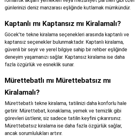
romantik akşam yemekleri veya mezuniyet partileri gibi özel
günlerinizi deniz manzarası eşliğinde kutlamak mümkündür.
Kaptanlı mı Kaptansız mı Kiralamalı?
Göcek'te tekne kiralama seçenekleri arasında kaptanlı ve
kaptansız seçenekler bulunmaktadır. Kaptanlı kiralama,
güvenli bir seyir ve yerel bilgiye sahip bir rehber eşliğinde
deneyim yaşamanızı sağlar. Kaptansız kiralama ise daha
fazla özgürlük ve esneklik sunar.
Mürettebatlı mı Mürettebatsız mı
Kiralamalı?
Mürettebatlı tekne kiralama, tatilinizi daha konforlu hale
getirir. Mürettebat, konaklama, yemek ve temizlik gibi
görevleri üstlenir, siz sadece tatilin keyfini çıkarırsınız.
Mürettebatsız kiralama ise daha fazla özgürlük sağlar,
ancak sorumlulukları artırır.