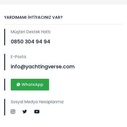
YARDIMAMI İHTIYACINIZ VAR?
Müşteri Destek Hattı
0850 304 94 94
E-Posta
info@yachtingverse.com
WhatsApp
Sosyal Medya Hesaplarımız