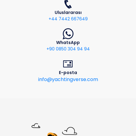
Uluslararası
+44 7442 667649
WhatsApp
+90 0850 304 94 94
E-posta
info@yachtingverse.com