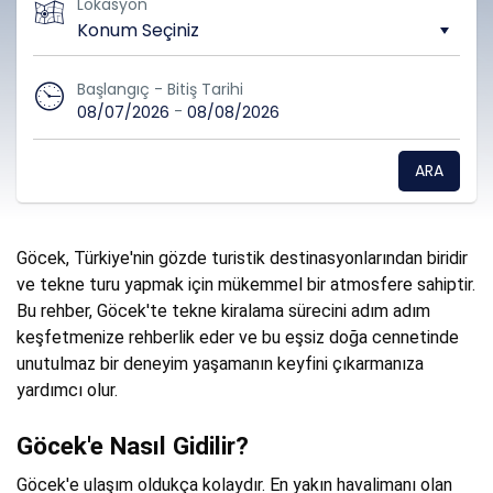
Lokasyon
Başlangıç - Bitiş Tarihi
-
08/07/2026
08/08/2026
ARA
Göcek, Türkiye'nin gözde turistik destinasyonlarından biridir
ve tekne turu yapmak için mükemmel bir atmosfere sahiptir.
Bu rehber, Göcek'te tekne kiralama sürecini adım adım
keşfetmenize rehberlik eder ve bu eşsiz doğa cennetinde
unutulmaz bir deneyim yaşamanın keyfini çıkarmanıza
yardımcı olur.
Göcek'e Nasıl Gidilir?
Göcek'e ulaşım oldukça kolaydır. En yakın havalimanı olan