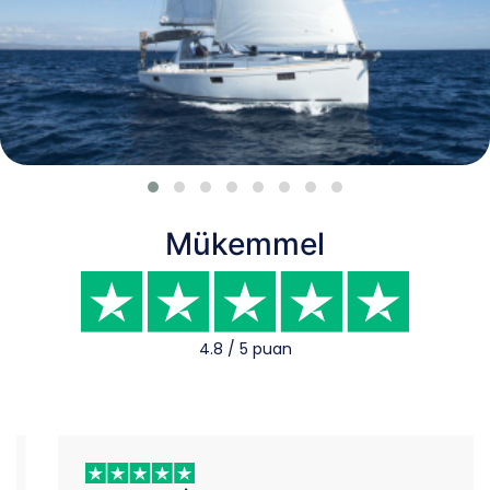
Mükemmel
4.8 / 5 puan