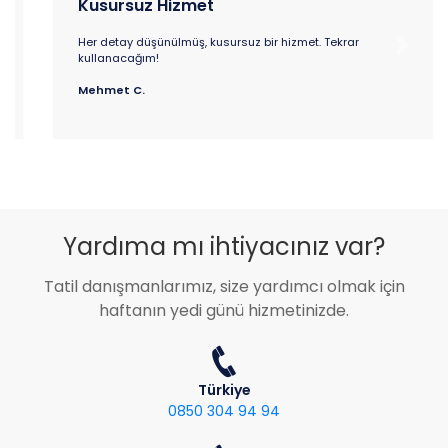
Kusursuz Hizmet
Her detay düşünülmüş, kusursuz bir hizmet. Tekrar
Previous
Next
kullanacağım!
Mehmet C.
Yardıma mı ihtiyacınız var?
Tatil danışmanlarımız, size yardımcı olmak için
haftanın yedi günü hizmetinizde.
Türkiye
0850 304 94 94