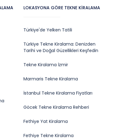
RALAMA
LOKASYONA GÖRE TEKNE KIRALAMA
Türkiye'de Yelken Tatili
Türkiye Tekne Kiralama: Denizden
Tarihi ve Doğal Güzellikleri Keşfedin
Tekne Kiralama İzmir
Marmaris Tekne Kiralama
İstanbul Tekne Kiralama Fiyatları
ma
Göcek Tekne Kiralama Rehberi
Fethiye Yat Kiralama
Fethiye Tekne Kiralama