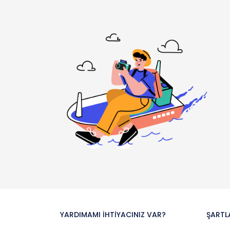
YARDIMAMI İHTIYACINIZ VAR?
ŞARTL