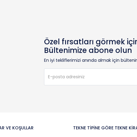
Özel fırsatları görmek içi
Bültenimize abone olun
En iyi tekliflerimizi anında almak için bülte
AR VE KOŞULLAR
TEKNE TIPINE GÖRE TEKNE KI