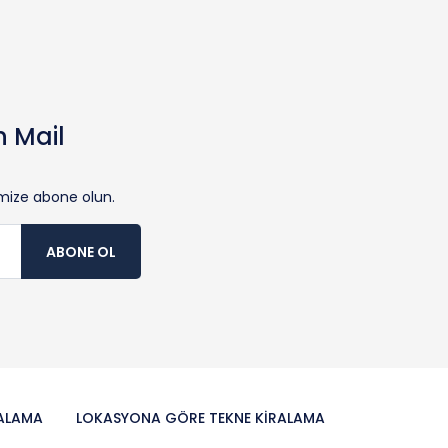
n Mail
nimize abone olun.
ABONE OL
RALAMA
LOKASYONA GÖRE TEKNE KIRALAMA