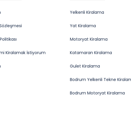
m
Yelkenli Kiralama
k Sözleşmesi
Yat Kiralama
olitikası
Motoryat Kiralama
i Kiralamak İstiyorum
Katamaran Kiralama
m
Gulet Kiralama
Bodrum Yelkenli Tekne Kirala
Bodrum Motoryat Kiralama