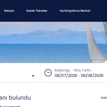
İletişim
Satılık Tekneler
YachtingVerse Market
Başlangıç - Bitiş Tarihi
08/07/2026
08/08/2026
-
lanı bulundu
Har