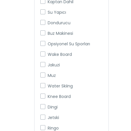
Kaptan Dahil
Su Yapıcı
Dondurucu
Buz Makinesi
Opsiyonel Su Sporları
Wake Board
Jakuzi
Muz
Water Skiing
Knee Board
Dingi
Jetski
Ringo