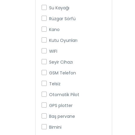
Su Kayağı
Rüzgar Sörfü
Kano
Kutu Oyunları
WIFI
Seyir Cihazı
GSM Telefon
Telsiz
Otomatik Pilot
GPS plotter
Baş pervane
Bimini