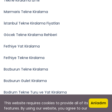
Tekne Kiralama İzmir
Marmaris Tekne Kiralama
İstanbul Tekne Kiralama Fiyatları
Göcek Tekne Kiralama Rehberi
Fethiye Yat Kiralama
Fethiye Tekne Kiralama
Bozburun Tekne Kiralama
Bozburun Gulet Kiralama
Bodrum Tekne Turu ve Yat Kiralama
This website requires cookies to provide all of its
Anladım
features. By using our website, you agree to our