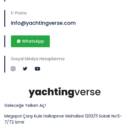
E-Posta
info@yachtingverse.com
WhatsApp
Sosyal Medya Hesaplarımız
Geleceğe Yelken Aç!
Megapol Çarşı Kule Halkapınar Mahallesi 1203/11 Sokak No:5-
7/72 İzmir