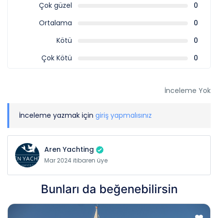
Çok güzel
0
Ortalama
0
Kötü
0
Çok Kötü
0
İnceleme Yok
İnceleme yazmak için
giriş yapmalısınız
Aren Yachting
Mar 2024 itibaren üye
Bunları da beğenebilirsin