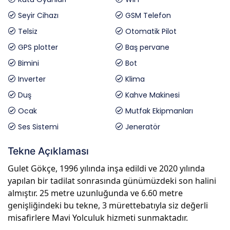
Seyir Cihazı
GSM Telefon
Telsiz
Otomatik Pilot
GPS plotter
Baş pervane
Bimini
Bot
Inverter
Klima
Duş
Kahve Makinesi
Ocak
Mutfak Ekipmanları
Ses Sistemi
Jeneratör
Tekne Açıklaması
Gulet Gökçe, 1996 yılında inşa edildi ve 2020 yılında
yapılan bir tadilat sonrasında günümüzdeki son halini
almıştır. 25 metre uzunluğunda ve 6.60 metre
genişliğindeki bu tekne, 3 mürettebatıyla siz değerli
misafirlere Mavi Yolculuk hizmeti sunmaktadır.