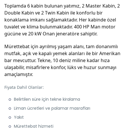
Toplamda 6 kabin bulunan yatımız, 2 Master Kabin, 2
Double Kabin ve 2 Twin Kabin ile konforlu bir
konaklama imkanı sağlamaktadır. Her kabinde özel
tuvalet ve klima bulunmaktadır. 400 HP Man motor
gücüne ve 20 kW Onan jeneratöre sahiptir.
Mürettebat için ayrılmış yaşam alanı, tam donanımlı
mutfak, açık ve kapalı yemek alanları ile bir Amerikan
bar mevcuttur. Tekne, 10 deniz miline kadar hıza
ulaşabilir, misafirlere konfor, lüks ve huzur sunmayı
amaçlamıştır.
Fiyata Dahil Olanlar:
Belirtilen süre için tekne kiralama
Liman ücretleri ve palamar masrafları
Yakıt
Mürettebat hizmeti