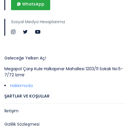
WhatsApp
Sosyal Medya Hesaplarımız
Geleceğe Yelken Aç!
Megapol Çarşı Kule Halkapınar Mahallesi 1203/11 Sokak No:5-
7/72 İzmir
Hakkımızda
ŞARTLAR VE KOŞULLAR
İletişim
Gizlilik Sözleşmesi