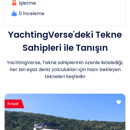
İşletme
0 İnceleme
YachtingVerse'deki Tekne
Sahipleri ile Tanışın
YachtingVerse, Tekne sahiplerinin özenle listelediği,
her biri eşsiz deniz yolculukları için hazır bekleyen
tekneleri keşfedin
Fırsat