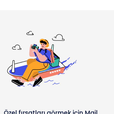
Özel fırsatları görmek için Mail