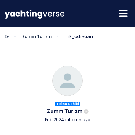
Ev
Zumm Turizm
: :ilk_adı yazın
Tekne Sahibi
Zumm Turizm
Feb 2024 itibaren üye