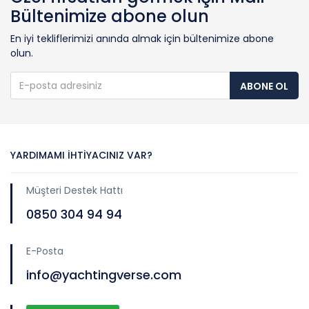
Bültenimize abone olun
En iyi tekliflerimizi anında almak için bültenimize abone
olun.
ABONE OL
YARDIMAMI İHTIYACINIZ VAR?
Müşteri Destek Hattı
0850 304 94 94
E-Posta
info@yachtingverse.com