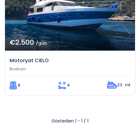
€2.500
/gün
Motoryat CIELO
Bodrum
23 mt
8
4
Gösterilen 1 - 1 / 1