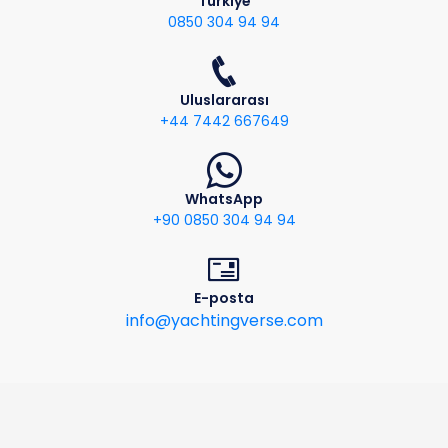
Türkiye
0850 304 94 94
Uluslararası
+44 7442 667649
WhatsApp
+90 0850 304 94 94
E-posta
info@yachtingverse.com