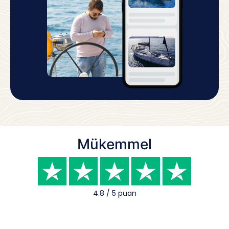
Mükemmel
4.8 / 5 puan