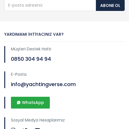
ABONE OL
YARDIMAMI İHTIYACINIZ VAR?
Müşteri Destek Hattı
0850 304 94 94
E-Posta
info@yachtingverse.com
WhatsApp
Sosyal Medya Hesaplarımız