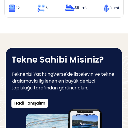
38 mt
12
6
8 mt
Tekne Sahibi Misiniz?
Teknenizi YachtingVerse'de listeleyin ve tekne
kiralamayla ilgilenen en büyük denizci
topluluğu tarafından görünür olun.
Hadi Tanışalım