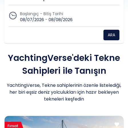
Başlangıç - Bitiş Tarihi
-
08/07/2026
08/08/2026
ARA
YachtingVerse'deki Tekne
Sahipleri ile Tanışın
YachtingVerse, Tekne sahiplerinin özenle listelediği,
her biri eşsiz deniz yolculukları için hazır bekleyen
tekneleri keşfedin
Fırsat