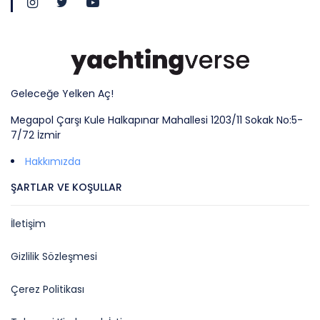
Geleceğe Yelken Aç!
Megapol Çarşı Kule Halkapınar Mahallesi 1203/11 Sokak No:5-
7/72 İzmir
Hakkımızda
ŞARTLAR VE KOŞULLAR
İletişim
Gizlilik Sözleşmesi
Çerez Politikası