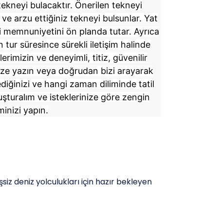
 tekneyi bulacaktır. Önerilen tekneyi
e arzu ettiğiniz tekneyi bulsunlar. Yat
i memnuniyetini ön planda tutar. Ayrıca
n tur süresince sürekli iletişim halinde
rimizin ve deneyimli, titiz, güvenilir
bize yazın veya doğrudan bizi arayarak
ediğinizi ve hangi zaman diliminde tatil
luşturalım ve isteklerinize göre zengin
inizi yapın.
şsiz deniz yolculukları için hazır bekleyen