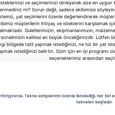
isteklerinizi ve seçimlerinizi dinleyerek size en uygun
nmediniz mi? Sorun değil, sadece ekibimize söyleyin v
temiz, yat seçimlerini özenle değerlendirerek müşter
ibimiz müşterilerin ihtiyaç ve isteklerini karşılamak içi
almaktadır. Guletlerimizin, ekipmanlarımızın, malzemele
rsonelimizin kalitesi en büyük önceliğimizdir. Lütfen 
gi bölgede tatil yapmak istediğinizi, ne tür bir yat ist
pmak istediğinizi belirtin. Sizin için en iyi programı o
seçeneklerimiz arasından seçim
htingVerse, Tekne sahiplerinin özenle listelediği, her biri e
tekneleri keşfedin