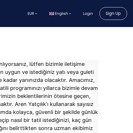
Sign Up
EUR
English
Login
lıyorsanız, lütfen bizimle iletişime
en uygun ve istediğiniz yatı veya guleti
e kadar yanınızda olacaktır. Amacımız,
tatili programınızı yıllarca bizimle devam
imizin beklentilerinin ötesine geçen,
maktır. Aren Yatçılık'ı kullanarak sayısız
ımda kolayca, güvenli bir şekilde günlük
çip nasıl bir tatil istediğinizi, kaç gün
ğını belirttikten sonra uzman ekibimiz