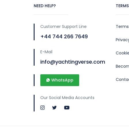
NEED HELP?
TERMS
Customer Support Line
Terms
+44 744 266 7649
Priva
E-Mail
Cookie
info@yachtingverse.com
Becom
Conta
WhatsApp
Our Social Media Accounts